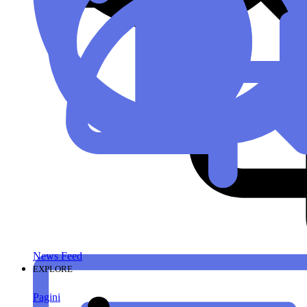
News Feed
EXPLORE
Pagini